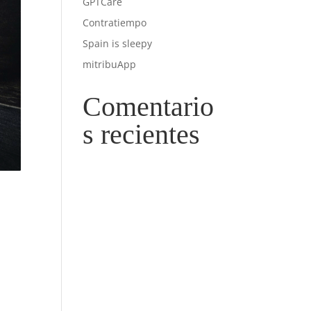
GPTCare
Contratiempo
Spain is sleepy
mitribuApp
Comentario
s recientes