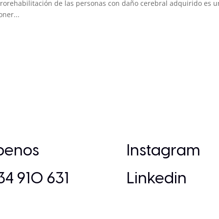
rorehabilitación de las personas con daño cerebral adquirido es u
ner...
íbenos
Instagram
+34 910 631
Linkedin