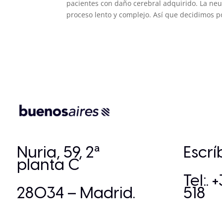
pacientes con daño cerebral adquirido. La neu
proceso lento y complejo. Así que decidimos po
Nuria, 59, 2ª
Escr
planta C
Tel:. 
28034 – Madrid.
518