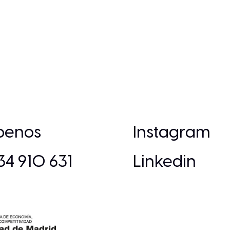
íbenos
Instagram
+34 910 631
Linkedin