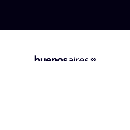
Nuria, 36, 2ª planta dcha.
28034 - Madrid.